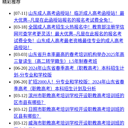
精彩推荐
[07-11]
山东成人高考函授站！临沂成人高考函授站！最
大优惠--凡是在此函授站报名的报名考试费全免！
[03-18]
全国成人高考招生火热报名中！教育部注册学信
网可查学考更灵活！最大优惠--凡是在此报名的报名考
试费全免！山东成人高考最老资格最佳专业的成人高考
函授站！
[03-03]
山东省升本率最高的春考培训机构举办2025年高
三复读生（高二转学籍生）1.5年制春考班
[06-20]
2024年山东省春季高考（职教高考）本科招生计
划-分专业和学校版
[06-20]
扩招2000人！分专业和学校版：2024年山东省春
季高考（职教高考）本科招生计划及分析
[03-12]
滨州市职教高考培训学校开设职教高考培训班的
区市县有哪些？
[03-12]
日照市职教高考培训学校开设职教高考培训班的
区县有哪些？
[03-12]
威海市职教高考培训学校开设职教高考培训班的