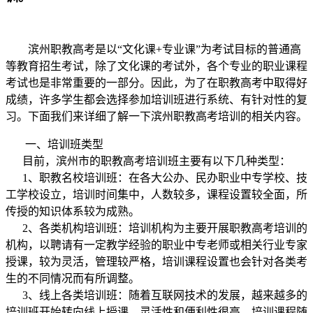
滨州职教高考是以“文化课+专业课”为考试目标的普通高
等教育招生考试，除了文化课的考试外，各个专业的职业课程
考试也是非常重要的一部分。因此，为了在职教高考中取得好
成绩，许多学生都会选择参加培训班进行系统、有针对性的复
习。下面我们来详细了解一下
滨州
职教高考培训的相关内容。
一、培训班类型
目前，
滨州
市
的职教高考培训班主要有以下几种类型：
1、职教名校培训班：在各大公办、民办职业中专学校、技
工学校设立，培训时间集中，人数较多，课程设置较全面，所
传授的知识体系较为成熟。
2、各类机构培训班：培训机构为主要开展职教高考培训的
机构，以聘请有一定教学经验的职业中专老师或相关行业专家
授课，较为灵活，管理较严格，培训课程设置也会针对各类考
生的不同情况而有所调整。
3、线上各类培训班：随着互联网技术的发展，越来越多的
培训班开始转向线上授课，灵活性和便利性很高，培训课程随