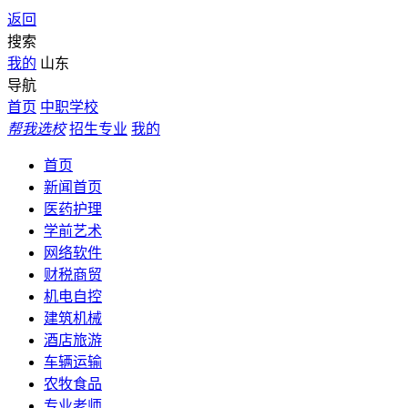
返回
搜索
我的
山东
导航
首页
中职学校
帮我选校
招生专业
我的
首页
新闻首页
医药护理
学前艺术
网络软件
财税商贸
机电自控
建筑机械
酒店旅游
车辆运输
农牧食品
专业老师