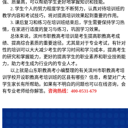
强、质量高，可以帮助学生更好地掌握知识和技能。
2. 学生个人的努力程度学生不断努力，认真对待培训班的
教学内容和考试技巧，将对提高培训效果起到重要的作用。
3. 课后复习和练习在培训班结束后，学生需要保持学习热
情，在家进行适度的复习与练习，巩固学习效果。
总体来说，
滨州
市职教高考培训是考生提高职教高考成
绩、提高综合素质的重要途径。尤其是对于专业考试，有针对
性的培训可以大大减少考生的学习时间和学习成本，提高考生
的研究和掌握能力，更好的提高学生的职业素养和职业技術能
力，助力考生成为行业内的专业人才。
以上就是山东职教高考小编整理的有关
滨州
市职教高考培
训学校开设职教高考培训班的区县有哪些？信息，希望对广大
学生家长有所帮助。如果有不明白的问题也可以在线咨询，会
有专业老师给你解答。
咨询热线：400-0531-679