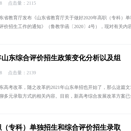
8
点击量：2115
东省教育厅发布《山东省教育厅关于做好2020年高职（专科）单
评价招生工作的通知》（鲁教学函〔2020〕4号），现对有关内
一、哪些人员可以参加高职单招和综合评价招生？单独招生对象为.
1年山东综合评价招生政策变化分析以及组
8
点击量：2139
年山东高考改革，随之改革的2021年山东单招也开始了，那么这篇
聊多元录取方式的相关内容。目前，新高考综合发展改革方案已
，形成一个分类考试、综合评价、多元录取的高校考试招生管理..
职（专科）单独招生和综合评价招生录取