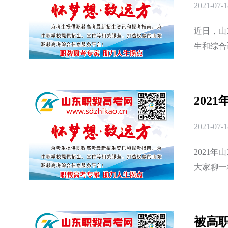
2021-07-1
近日，山
生和综合
读如下。
202
2021-07-1
2021
大家聊一
建设实施
被高