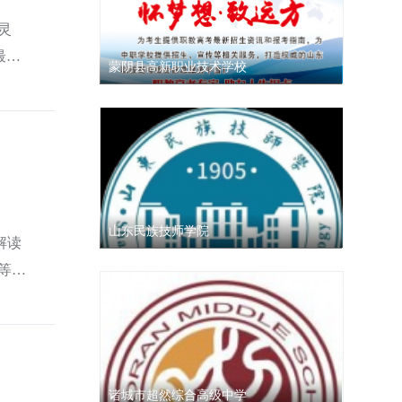
灵
最佳
蒙阴县高新职业技术学校
山东民族技师学院
解读
等学
.
诸城市超然综合高级中学