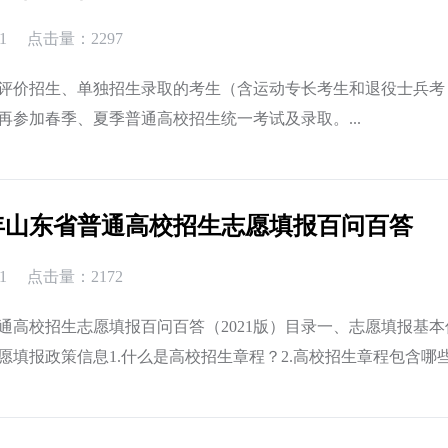
1
点击量：2297
评价招生、单独招生录取的考生（含运动专长考生和退役士兵考
再参加春季、夏季普通高校招生统一考试及录取。...
1年山东省普通高校招生志愿填报百问百答
1
点击量：2172
通高校招生志愿填报百问百答（2021版）目录一、志愿填报基本
愿填报政策信息1.什么是高校招生章程？2.高校招生章程包含哪
查阅？3.什么是“双一流”？4.我省有哪些高校专业入选“双一...