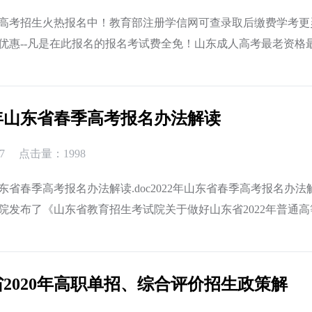
高考招生火热报名中！教育部注册学信网可查录取后缴费学考更
优惠--凡是在此报名的报名考试费全免！山东成人高考最老资格
高考函授站！报名热线：400-0531-679...
2年山东省春季高考报名办法解读
7
点击量：1998
年山东省春季高考报名办法解读.doc2022年山东省春季高考报名办法
院发布了《山东省教育招生考试院关于做好山东省2022年普通高
试报名工作的通知》（以下简称《通知》），我省2022年高考报..
2020年高职单招、综合评价招生政策解