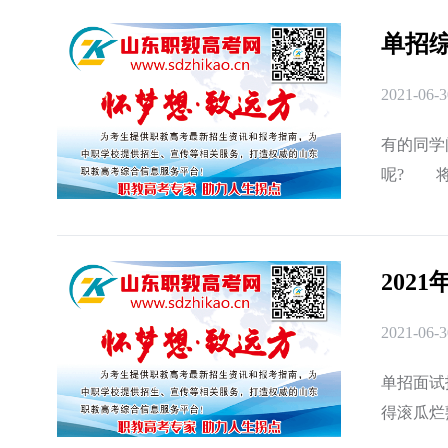
单招
2021-06-3
有的同学
呢? 将
会要面试
202
2021-06-3
单招面试
得滚瓜烂
诵课文一