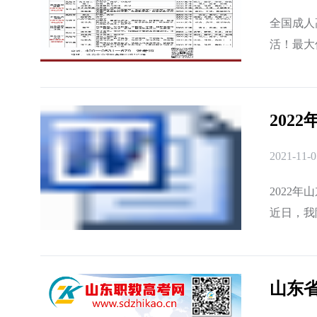
全国成人
活！最大
专业的成人
202
2021-11-0
2022
近日，我
校招生考
山东省