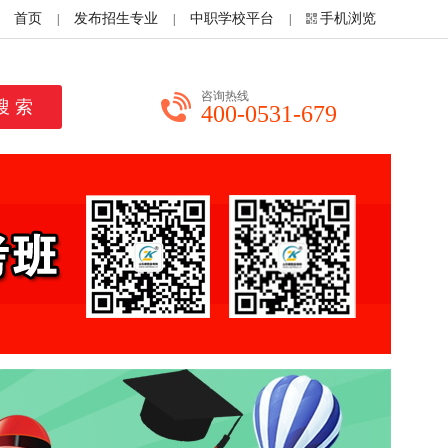
首页
发布招生专业
中职学校平台
手机浏览
|
|
|
咨询热线
400-0531-679