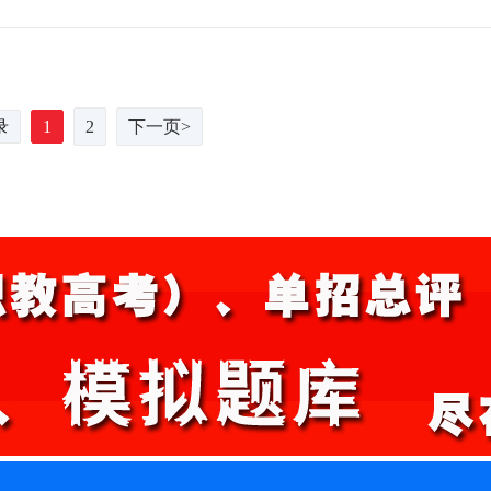
录
1
2
下一页>