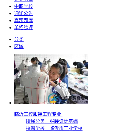
中职学校
通知公告
真题题库
单招综评
分类
区域
临沂工校服装工程专业
所属分类：服装设计基础
授课学校：
临沂市工业学校