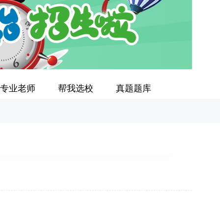
专业老师
帮我选校
真题题库