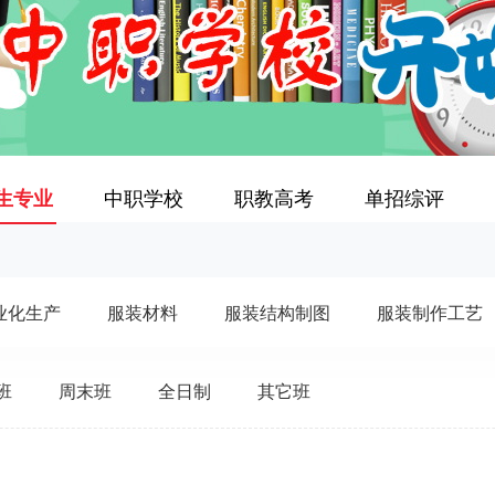
生专业
中职学校
职教高考
单招综评
业化生产
服装材料
服装结构制图
服装制作工艺
班
周末班
全日制
其它班