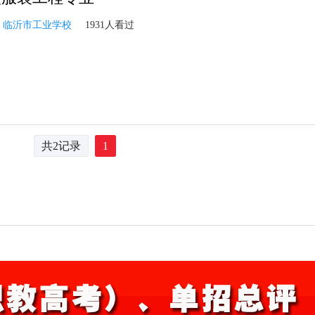
：
临沂市工业学校
1931人看过
共2记录
1