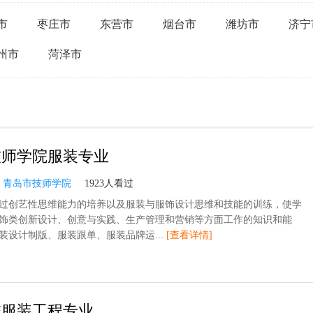
市
枣庄市
东营市
烟台市
潍坊市
济宁
州市
菏泽市
技师学院服装专业
：
青岛市技师学院
1923人看过
过创艺性思维能力的培养以及服装与服饰设计思维和技能的训练，使学
饰类创新设计、创意与实践、生产管理和营销等方面工作的知识和能
装设计制版、服装跟单、服装品牌运...
[查看详情]
校服装工程专业