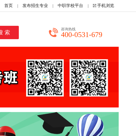
首页
发布招生专业
中职学校平台
手机浏览
|
|
|
咨询热线
400-0531-679