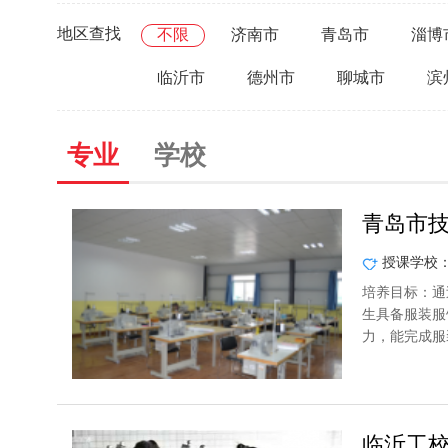
地区查找
不限
济南市
青岛市
淄博
临沂市
德州市
聊城市
滨
专业
学校
青岛市
授课学校
培养目标：通
生具备服装服
力，能完成服
临沂工