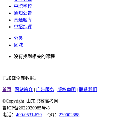
中职学校
通知公告
真题题库
单招综评
分类
区域
没有找到相关的课程！
已加载全部数据。
首页
|
网站简介
|
广告服务
|
版权声明
|
联系我们
©Copyright 山东职教高考网
鲁ICP备2022020985号-3
电话：
400-0531-679
QQ：
239002888