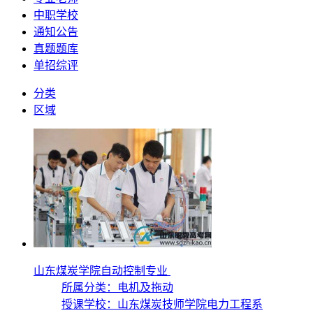
中职学校
通知公告
真题题库
单招综评
分类
区域
山东煤炭学院自动控制专业
所属分类：电机及拖动
授课学校：
山东煤炭技师学院电力工程系