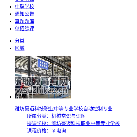
中职学校
通知公告
真题题库
单招综评
分类
区域
潍坊豪迈科技职业中等专业学校自动控制专业
所属分类：机械常识与识图
授课学校：
潍坊豪迈科技职业中等专业学校
课程价格：
￥电询