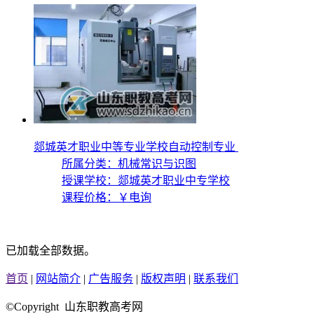
郯城英才职业中等专业学校自动控制专业
所属分类：机械常识与识图
授课学校：
郯城英才职业中专学校
课程价格：
￥电询
已加载全部数据。
首页
|
网站简介
|
广告服务
|
版权声明
|
联系我们
©Copyright 山东职教高考网