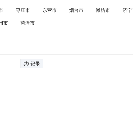
市
枣庄市
东营市
烟台市
潍坊市
济宁
州市
菏泽市
共0记录