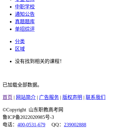
中职学校
通知公告
真题题库
单招综评
分类
区域
没有找到相关的课程！
已加载全部数据。
首页
|
网站简介
|
广告服务
|
版权声明
|
联系我们
©Copyright 山东职教高考网
鲁ICP备2022020985号-3
电话：
400-0531-679
QQ：
239002888