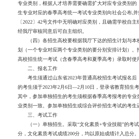
专业类别，根据人才培养需要确需扩大对应专业类别的，最多
生专业对应的春季高考统一考试专业类别向社会公布,并报送省
〔2022〕42号文件中无明确对应类别，且确需学校自
经我厅审核同意后可自主组织。
（四）各招生高校要根据我厅下达的招生计划与本
划（一个专业对应两个专业类别的要分别安排计划）。
高校招生统一考试（含春季高考和夏季高考）录取时使
二、报名工作
考生须通过山东省2023年普通高校招生考试报名
的考生须于2023年2月6日—2月10日，登录省教育招生考试院招生
其中，参加单独招生的考生须根据春季高考报考的专业
业类别一致。参加单独招生或综合评价招生考试的考生
三、考试工作
（一）单独招生。采取“文化素质+专业技能”的考试
分，文化素质考试成绩200分，均以原始成绩计入总分