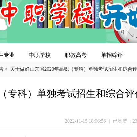
生专业
中职学校
职教高考
单招综评
告
>
关于做好山东省2023年高职（专科）单独考试招生和综合
职（专科）单独考试招生和综合评
2022-11-15 18:06:56
|
已浏览：
2