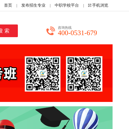
首页
发布招生专业
中职学校平台
手机浏览
|
|
|
咨询热线
400-0531-679