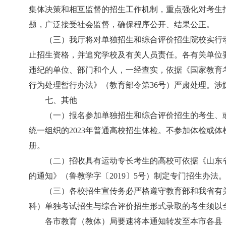
集体决策和相互监督的招生工作机制，重点强化对考生
题，广泛接受社会监督，确保程序公开、结果公正。
（三）我厅将对单独招生和综合评价招生院校实行
止招生资格，并追究学校及有关人员责任。各有关单位
违纪的单位、部门和个人，一经查实，依据《国家教育
行为处理暂行办法》（教育部令第36号）严肃处理。涉
七、其他
（一）报名参加单独招生和综合评价招生的考生、
统一组织的2023年普通高校招生体检。不参加体检或
册。
（二）招收具有运动专长考生的高校可依据《山东省
的通知》（鲁教学字〔2019〕5号）制定专门招生办法
（三）各校招生宣传务必严格遵守教育部和我省有
科）单独考试招生与综合评价招生形式录取的考生须以
各市教育（教体）局要速将本通知转发至本市各县