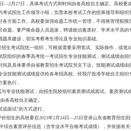
26日—2月27日，具体考试方式和时间由各高校自主确定。高校要
的考试招生工作领导小组，负责本校考试工作的统筹领导和组织
好各方面工作。高校要加强命题工作统一管理，不得将管理权限
司命题。要严格命题人员选派，聘请政治素质好、学术水平高的
强题库建设，切实考察考生理论及专业知识基础。
教育招生考试院统一组织，可根据需要采用笔试、实际操作，或笔
试院组织的春季高考统一考试招生专业技能测试，测试成绩由招
时间及具体要求由省教育招生考试院另文下达。技能测试成绩由
专业技能测试成绩提供给各单招高校。经我厅批准学校自主组织
方案执行。
考试与专业技能测试，由招生院校组织素质测试或面试。素质测试
时间由各高校自主确定。
试或面试”的方式进行。
价招生的高校要在2023年2月24日—25日登录山东省教育招生
考本校考生的高中综合素质评价信息（含学业水平合格考试成绩），并依据有