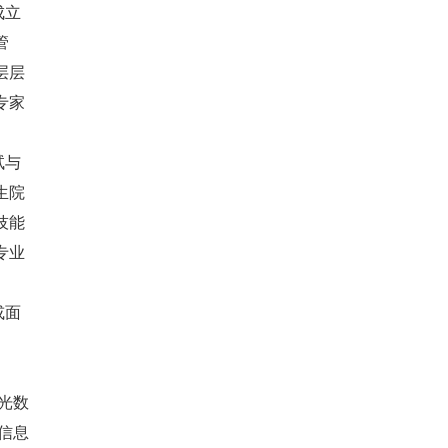
成立
管
层层
专家
试与
生院
技能
专业
或面
阳光数
关信息