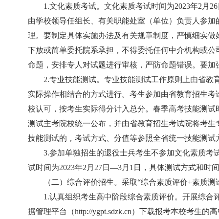
1.文化素质考试。文化素质考试时间为2023年2月
由学校领导任组长、有关职能处室（单位）负责人参加
理。要制定具体实施办法及有关规章制度，严慎细实做
下放或简单委托院系承担，不得委托任何中介机构或公
命题，安排专人对试题进行审核，严防命题错误。要加
2.专业技能测试。专业技能测试工作原则上由省
实际操作相结合的方式进行。考生参加由省教育招生考
校认可，按考生实际得分计入总分。春季高考技能测试
测试主考院校统一公布，并由省教育招生考试院将考生
技能测试的，考试方式、分值等参照全省统一技能测试
3.参加单独招生的退役士兵考生不参加文化素质
试时间为2023年2月27日—3月1日，具体测试方式和
（二）综合评价招生。采取“综合素质评价+素质测
1.认真组织考生高中阶段综合素质评价。开展综合评
据管理平台（http://ygpt.sdzk.cn）下载报