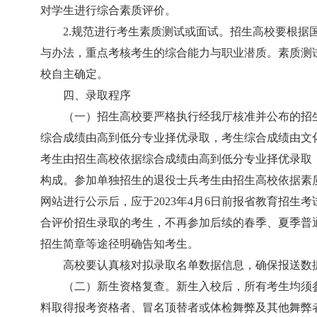
对学生进行综合素质评价。
2.规范进行考生素质测试或面试。招生高校要根
与办法，重点考核考生的综合能力与职业潜质。素质测试或
校自主确定。
四、录取程序
（一）招生高校要严格执行经我厅核准并公布的招
综合成绩由高到低分专业择优录取，考生综合成绩由文
考生由招生高校依据综合成绩由高到低分专业择优录取
构成。参加单独招生的退役士兵考生由招生高校依据素
网站进行公示后，应于2023年4月6日前报省教育招
合评价招生录取的考生，不再参加后续的春季、夏季普
招生简章等途径明确告知考生。
高校要认真核对拟录取名单数据信息，确保报送数
（二）新生资格复查。新生入校后，所有考生均须
料取得报考资格者、冒名顶替者或体检舞弊及其他舞弊