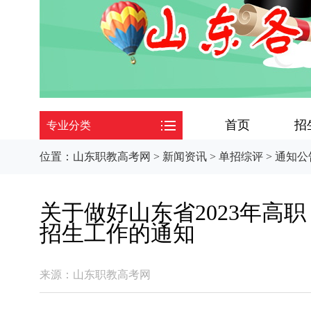
首页
招
专业分类
位置：
山东职教高考网
>
新闻资讯
>
单招综评
>
通知公
关于做好山东省2023年高
招生工作的通知
来源：
山东职教高考网