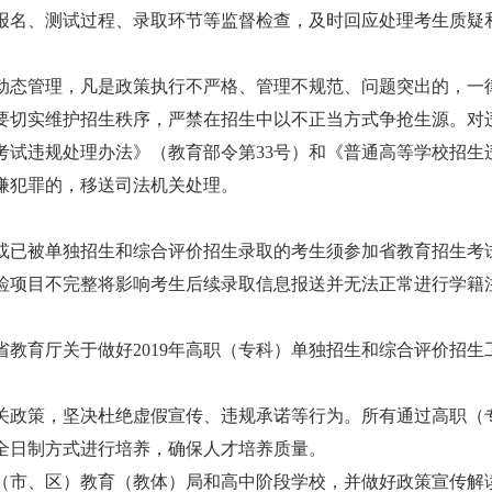
报名、测试过程、录取环节等监督检查，及时回应处理考生质疑
动态管理，凡是政策执行不严格、管理不规范、问题突出的，一
要切实维护招生秩序，严禁在招生中以不正当方式争抢生源。对
考试违规处理办法》（教育部令第33号）和《普通高等学校招生
嫌犯罪的，移送司法机关处理。
或已被单独招生和综合评价招生录取的考生须参加省教育招生考
体检项目不完整将影响考生后续录取信息报送并无法正常进行学籍
教育厅关于做好2019年高职（专科）单独招生和综合评价招生
。
关政策，坚决杜绝虚假宣传、违规承诺等行为。所有通过高职（
全日制方式进行培养，确保人才培养质量。
（市、区）教育（教体）局和高中阶段学校，并做好政策宣传解