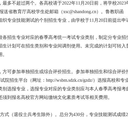
不超过两个。各高校请于2022年11月20日前，将学校2023
教育厅高校学生处邮箱（xsc@shandong.cn）。鲁教职函
主组织专业技能测试的个别招生专业，由学校于11月20日前提出申
校各招生专业对应的春季高考统一考试专业类别，制定分专业招
招生计划可在招生类别和专业间调剂使用。未完成的计划可转入
用。
后，方可参加单独招生或综合评价招生。参加单独招生和综合评价
平台（网址：http://wsbm.sdzk.cn/gzdz/）选报高校和专
类别选报专业，选报专业对应的专业类别应与本人春季高考报考
还须到报名高校官方网站缴纳文化素质考试等相关费用。
方式（退役士兵考生除外）。总分为430分，专业技能测试成绩2
。