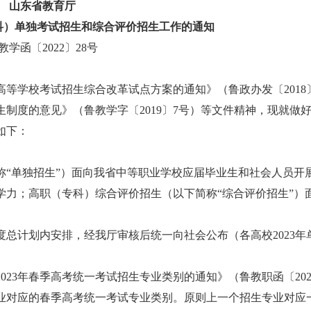
山东省教育厅
科）
单独考试招生和综合评价招生工作的通知
教学函〔2022〕28号
等学校考试招生综合改革试点方案的通知》（鲁政办发〔2018〕
度的意见》（鲁教学字〔2019〕7号）等文件精神，现就做好2
如下：
简称“单独招生”）面向我省中等职业学校应届毕业生和社会人员开
学力；高职（专科）综合评价招生（以下简称“综合评价招生”）
总计划内安排，经我厅审核后统一向社会公布（各高校2023年
23年春季高考统一考试招生专业类别的通知》（鲁教职函〔202
专业对应的春季高考统一考试专业类别。原则上一个招生专业对应