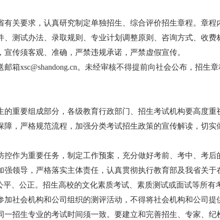
省有关要求，认真研究制定单独招生、综合评价招生章程。章程
件、测试办法、录取规则、专业计划调整原则、咨询方式、收费
，宣传须客观、准确，严禁违规承诺，严禁虚假宣传。
邮箱xsc@shandong.cn。未经审核不得提前向社会公布，招生
生的重要组成部分，各级教育行政部门、招生考试机构要高度重
保障，严格规范流程，加强分类考试招生政策的宣传解读，切实
防控作为重要任务，制定工作预案，充分做好考前、考中、考后
加强领导，严格落实主体责任，认真贯彻执行教育部及我省关于
、公平、公正。招生高校的文化素质考试、素质测试或面试等所有
参加社会机构和公司组织的测评活动，不得将社会机构和公司提
同一招生专业的考试时间须一致。要建立和完善招生、专家、纪