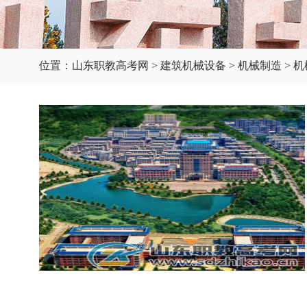
位置：
山东职教高考网
>
建筑机械设备
>
机械制造
>
机