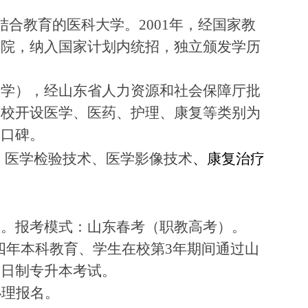
结合教育的医科大学。2001年，经国家教
学院，纳入国家计划内统招，独立颁发学历
大学），经山东省人力资源和社会保障厅批
学校开设医学、医药、护理、康复等类别为
的口碑。
、医学检验技术、医学影像技术
、康复治疗
业。报考模式：山东春
考（职教高考）。
四年本科教育、
学生在校第
3年期间通过
山
全日制专升本考试。
办理报名。