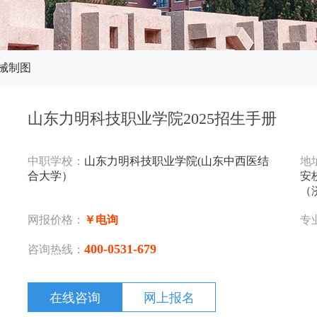
械制图
山东力明科技职业学院2025招生手册
中职学校：
山东力明科技职业学院(山东中西医结
地
合大学）
安
（
网报价格：
￥电询
专
400-0531-679
咨询热线：
在线咨询
网上报名