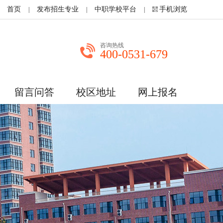
首页
发布招生专业
中职学校平台
手机浏览
|
|
|
咨询热线
400-0531-679
留言问答
校区地址
网上报名