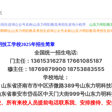
名
考招生咨询公众号名称|山东力明职教高考招生咨询小程序
山东力明职教
网网址|山东力明职教高考招生咨询公众号名称|山东力明职教高考招生咨
明
技工学校
2025年招生简章
全国统一招生电话:
门主任：13615316278 17661085187
穆主任：18769879900 18753883555
学校地址：
：山东省济南市市中区济微路389号山东力明科技
东省泰安市岱岳区中天门大街999号山东力明
校、所有来校人员提前电话联系我、安排接待、安