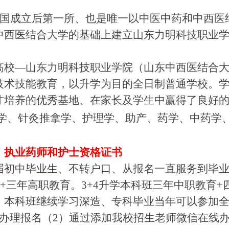
是新中国成立后第一所、也是唯一以中医中药和中西医
中西医结合大学的基础上建立山东力明科技职业
高校
—山东力明科技职业学院（山东中西医结合
技术技能教育，以升学为目的全日制普通学校。
才培养的优秀基地、在家长及学生中赢得了良好
学、针灸推拿学、护理学、助产、药学、中药学
，执业药师和护士资格证书
届初中
毕业生
、不转户口、从报名一直服务到毕
育+三年高职教育。
3+4升学本科班
三年中职教育
+
、本科班继续学习深造、专科毕业当年可以参加
场办理报名（2）通过添加我校招生老师微信在线