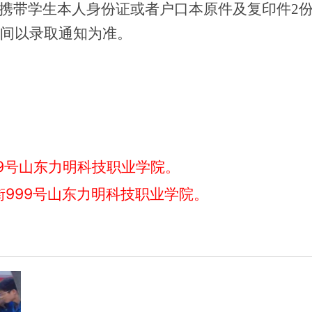
请携带学生本人身份证或者户口本原件及复印件
2
时间以录取通知为准
。
9号山东力明科技职业学院。
999号山东力明科技职业学院。