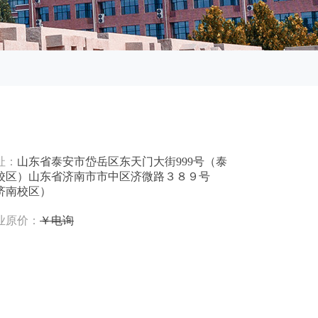
址：
山东省泰安市岱岳区东天门大街999号（泰
校区）山东省济南市市中区济微路３８９号
济南校区）
业原价：
￥电询