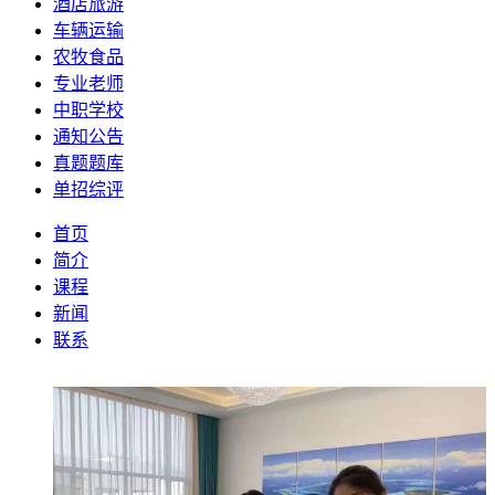
酒店旅游
车辆运输
农牧食品
专业老师
中职学校
通知公告
真题题库
单招综评
首页
简介
课程
新闻
联系