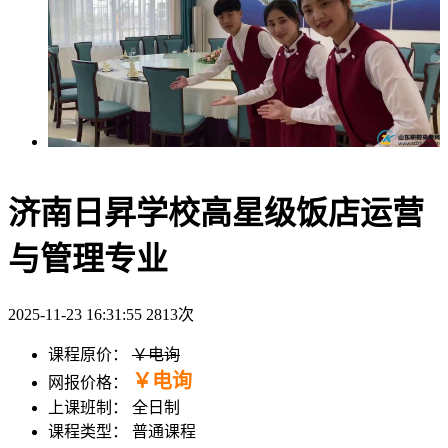
济南日昇学校高星级饭店运营
与管理专业
2025-11-23 16:31:55
2813
次
课程原价：
￥电询
￥电询
网报价格：
上课班制：
全日制
课程类型：
普通课程