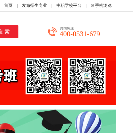
首页
发布招生专业
中职学校平台
手机浏览
|
|
|
咨询热线
400-0531-679