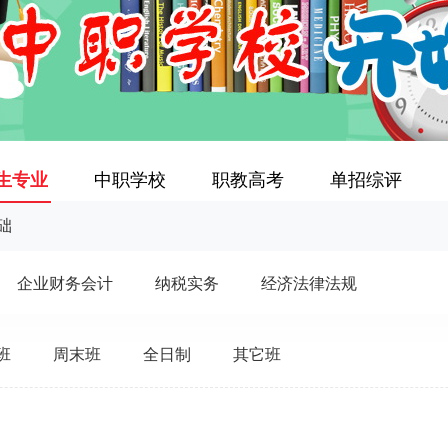
生专业
中职学校
职教高考
单招综评
础
企业财务会计
纳税实务
经济法律法规
班
周末班
全日制
其它班