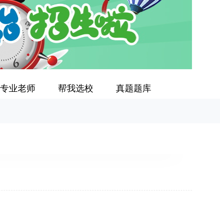
专业老师
帮我选校
真题题库