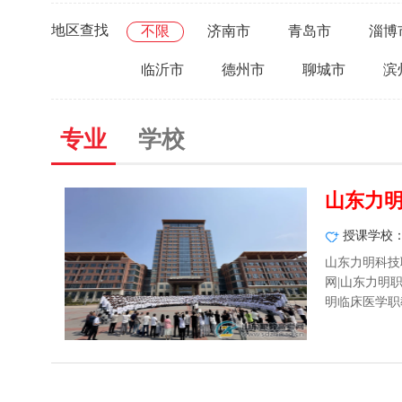
地区查找
不限
济南市
青岛市
淄博
临沂市
德州市
聊城市
滨
专业
学校
山东力明
授课学校
山东力明科技
网|山东力明
明临床医学职