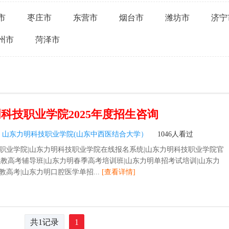
市
枣庄市
东营市
烟台市
潍坊市
济宁
州市
菏泽市
科技职业学院2025年度招生咨询
：
山东力明科技职业学院(山东中西医结合大学）
1046人看过
职业学院|山东力明科技职业学院在线报名系统|山东力明科技职业学院官
职教高考辅导班|山东力明春季高考培训班|山东力明单招考试培训|山东力
教高考|山东力明口腔医学单招...
[查看详情]
共1记录
1