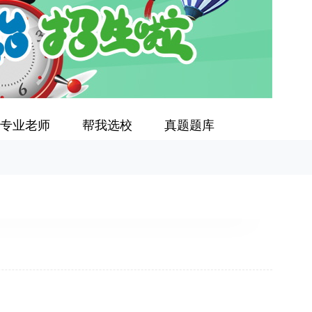
专业老师
帮我选校
真题题库