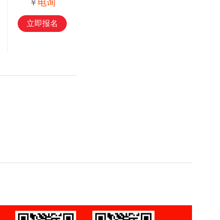
￥
电询
立即报名