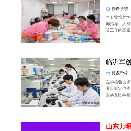
授课学校
本专业培养学
养指导、人群
等工作的高素
临沂军
授课学校
医学检验技术
养目标定位本
医学及医学检
山东力