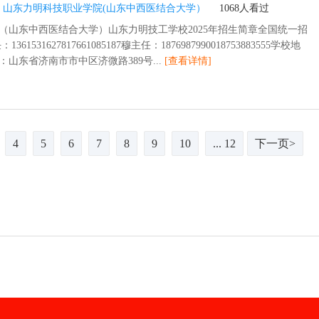
：
山东力明科技职业学院(山东中西医结合大学）
1068人看过
（山东中西医结合大学）山东力明技工学校2025年招生简章全国统一招
361531627817661085187穆主任：1876987990018753883555学校地
山东省济南市市中区济微路389号...
[查看详情]
4
5
6
7
8
9
10
... 12
下一页>