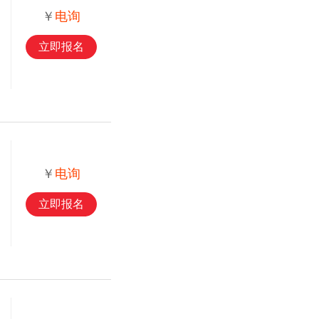
￥
电询
立即报名
￥
电询
立即报名