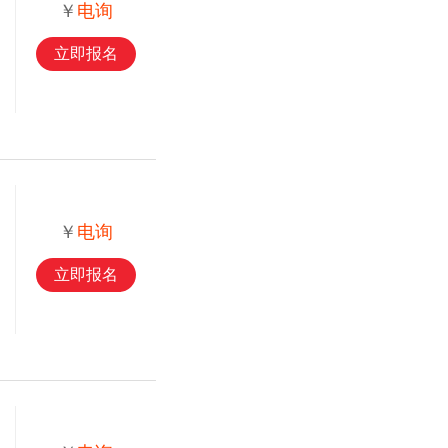
￥
电询
立即报名
￥
电询
立即报名