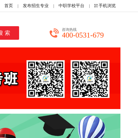
首页
发布招生专业
中职学校平台
手机浏览
|
|
|
咨询热线
400-0531-679