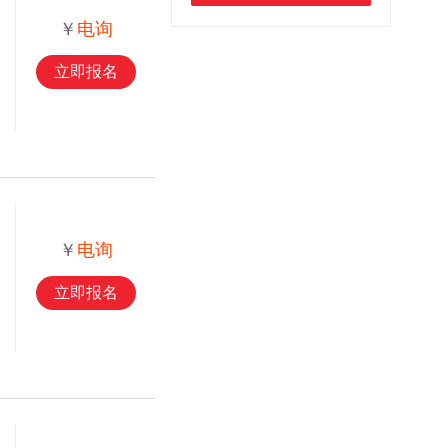
￥
电询
立即报名
￥
电询
立即报名