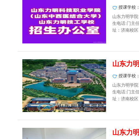
授课学校
山东力明学院
生电话:门主任：1
址：济南校区：
山东力明
授课学校
山东力明学院
生电话:门主任：1
址：济南校区：
山东力