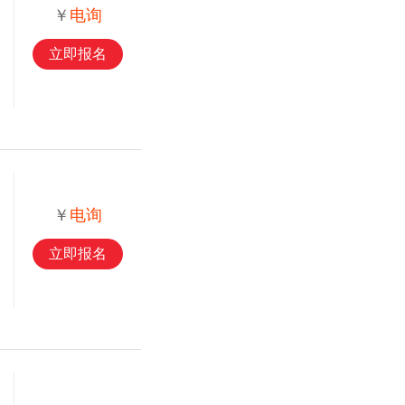
￥
电询
立即报名
￥
电询
立即报名