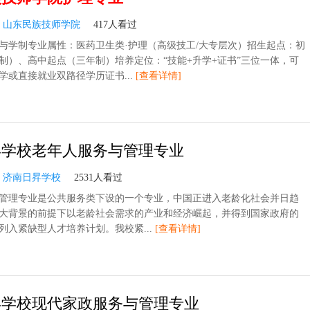
：
山东民族技师学院
417人看过
与学制专业属性：医药卫生类·护理（高级技工/大专层次）招生起点：初
制）、高中起点（三年制）培养定位：“技能+升学+证书”三位一体，可
学或直接就业双路径学历证书...
[查看详情]
昇学校老年人服务与管理专业
：
济南日昇学校
2531人看过
管理专业是公共服务类下设的一个专业，中国正进入老龄化社会并日趋
大背景的前提下以老龄社会需求的产业和经济崛起，并得到国家政府的
列入紧缺型人才培养计划。我校紧...
[查看详情]
昇学校现代家政服务与管理专业