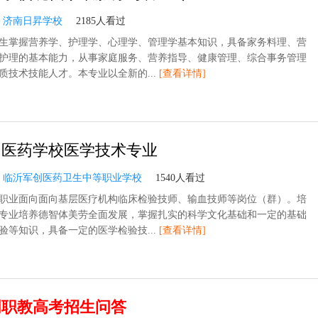
：
济南日昇学校
2185人看过
生掌握营养学、护理学、心理学、管理学基本知识，具备家务料理、营
护理的基本能力，从事家庭服务、营养指导、健康管理、综合事务管理
质技术技能人才。本专业以全新的...
[查看详情]
创医药学校医学技术专业
：
临沂军创医药卫生中等职业学校
1540人看过
职业面向面向基层医疗机构临床检验技师、输血技师等岗位（群）。培
专业培养德智体美劳全面发展，掌握扎实的科学文化基础和一定的基础
验等知识，具备一定的医学检验技...
[查看详情]
明职教高考招生问答