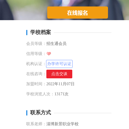
学校档案
会员等级：
招生通会员
信用等级：
机构认证：
办学许可认证
在线咨询：
点击交谈
加盟时间：
2022年11月07日
学校浏览人次：
13171次
联系方式
联系老师：
淄博新景职业学校