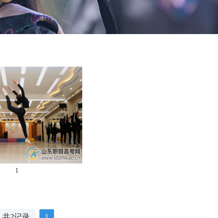
1
共2记录
1