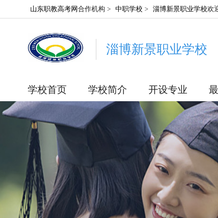
山东职教高考网
合作机构 >
中职学校
>
淄博新景职业学校
欢
淄博新景职业学校
学校首页
学校简介
开设专业