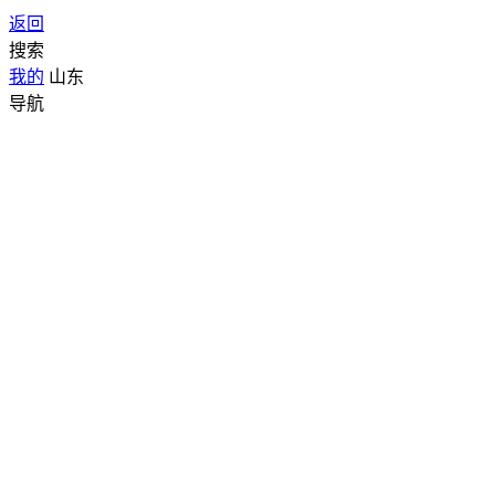
返回
搜索
我的
山东
导航