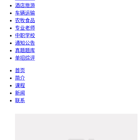
酒店旅游
车辆运输
农牧食品
专业老师
中职学校
通知公告
真题题库
单招综评
首页
简介
课程
新闻
联系