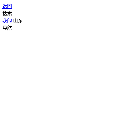
返回
搜索
我的
山东
导航