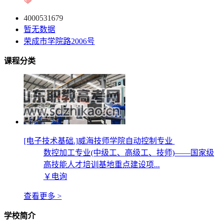
4000531679
暂无数据
荣成市学院路2006号
课程分类
[电子技术基础.]威海技师学院自动控制专业
数控加工专业(中级工、高级工、技师)——国家级
高技能人才培训基地重点建设项...
￥电询
查看更多 >
学校简介