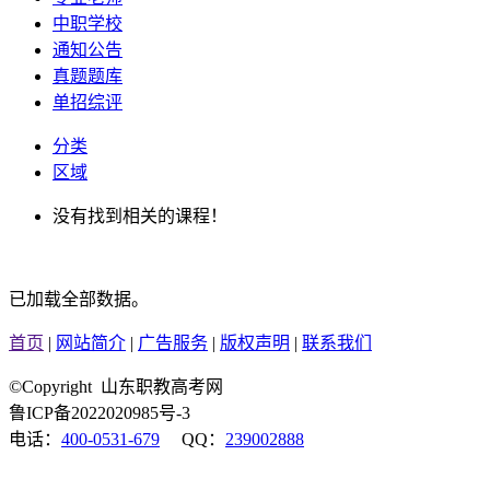
中职学校
通知公告
真题题库
单招综评
分类
区域
没有找到相关的课程！
已加载全部数据。
首页
|
网站简介
|
广告服务
|
版权声明
|
联系我们
©Copyright 山东职教高考网
鲁ICP备2022020985号-3
电话：
400-0531-679
QQ：
239002888